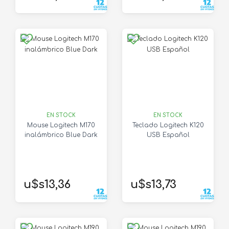
EN STOCK
EN STOCK
Mouse Logitech M170
Teclado Logitech K120
inalámbrico Blue Dark
USB Español
u$s13,36
u$s13,73