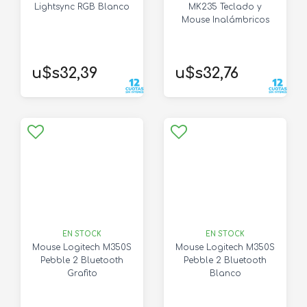
Lightsync RGB Blanco
MK235 Teclado y
Mouse Inalámbricos
u$s32,39
u$s32,76
EN STOCK
EN STOCK
Mouse Logitech M350S
Mouse Logitech M350S
Pebble 2 Bluetooth
Pebble 2 Bluetooth
Grafito
Blanco