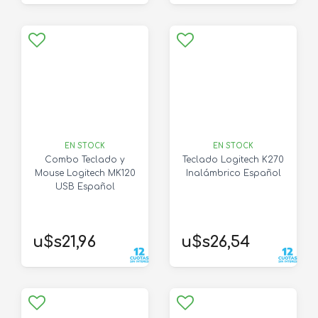
EN STOCK
EN STOCK
Combo Teclado y
Teclado Logitech K270
Mouse Logitech MK120
Inalámbrico Español
USB Español
u$s21,96
u$s26,54