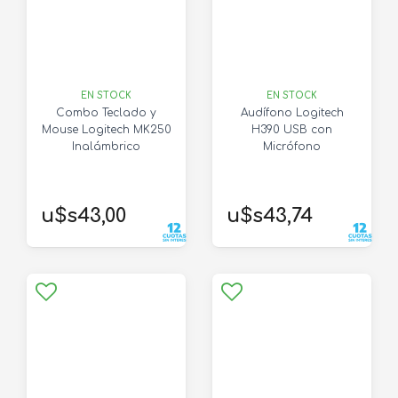
EN STOCK
EN STOCK
Combo Teclado y
Audífono Logitech
Mouse Logitech MK250
H390 USB con
Inalámbrico
Micrófono
u$s43,00
u$s43,74