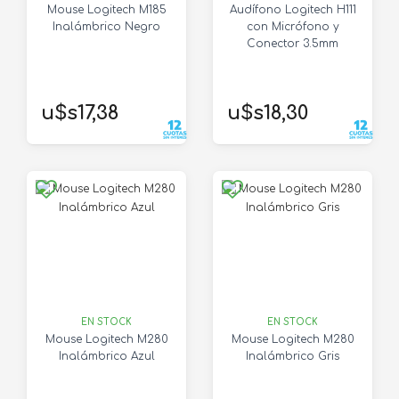
Mouse Logitech M185
Audífono Logitech H111
Inalámbrico Negro
con Micrófono y
Conector 3.5mm
u$s17,38
u$s18,30
EN STOCK
EN STOCK
Mouse Logitech M280
Mouse Logitech M280
Inalámbrico Azul
Inalámbrico Gris