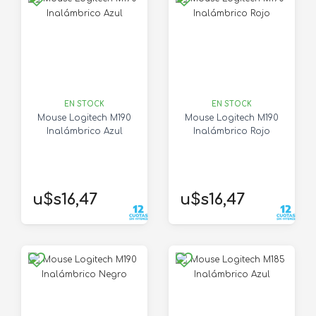
EN STOCK
EN STOCK
Mouse Logitech M190
Mouse Logitech M190
Inalámbrico Azul
Inalámbrico Rojo
u$s16,47
u$s16,47