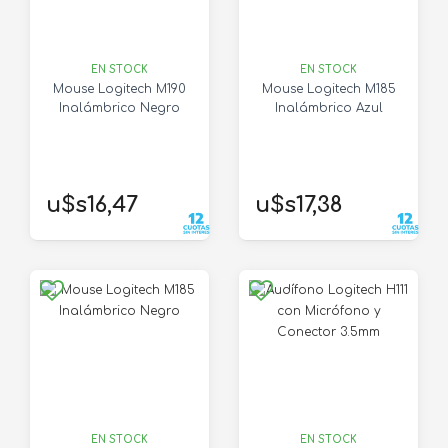
EN STOCK
EN STOCK
Mouse Logitech M190
Mouse Logitech M185
Inalámbrico Negro
Inalámbrico Azul
u$s16,47
u$s17,38
EN STOCK
EN STOCK