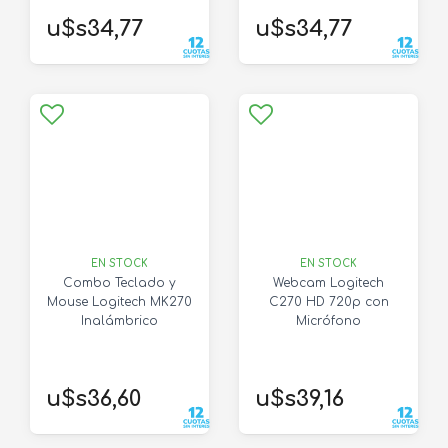
u$s34,77
u$s34,77
EN STOCK
EN STOCK
Combo Teclado y
Webcam Logitech
Mouse Logitech MK270
C270 HD 720p con
Inalámbrico
Micrófono
u$s36,60
u$s39,16