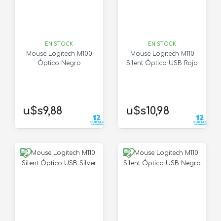
EN STOCK
EN STOCK
Mouse Logitech M100
Mouse Logitech M110
Óptico Negro
Silent Óptico USB Rojo
u$s9,88
u$s10,98