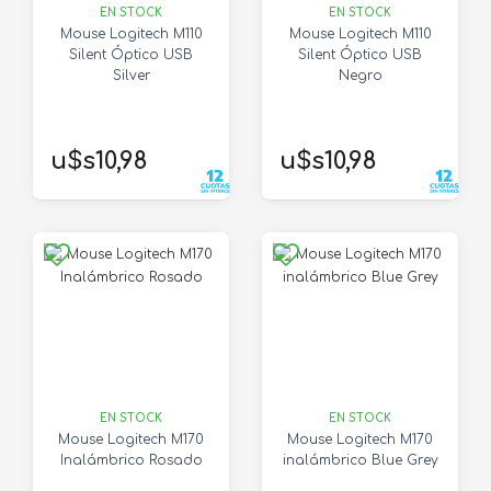
EN STOCK
EN STOCK
Mouse Logitech M110
Mouse Logitech M110
Silent Óptico USB
Silent Óptico USB
Silver
Negro
u$s10,98
u$s10,98
EN STOCK
EN STOCK
Mouse Logitech M170
Mouse Logitech M170
Inalámbrico Rosado
inalámbrico Blue Grey