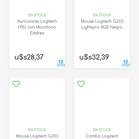
EN STOCK
EN STOCK
Auriculares Logitech
Mouse Logitech G203
H151 con Micrófono
Lightsync RGB Negro
Estéreo
u$s28,37
u$s32,39
EN STOCK
EN STOCK
Mouse Logitech G203
Combo Logitech