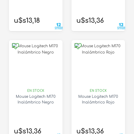
u$s13,18
u$s13,36
EN STOCK
EN STOCK
Mouse Logitech M170
Mouse Logitech M170
Inalámbrico Negro
Inalámbrico Rojo
u$s13,36
u$s13,36