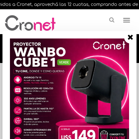
dos a Cronet, aprovechá las 12 cuotas, comprando antes de las 
🔥🔥🔥 12 cuotas, en todos nuestros artículos,
comprando antes de las 13 hrs. envíos en el
día 🔥🔥🔥
Inicio
Marca
TP-LINK