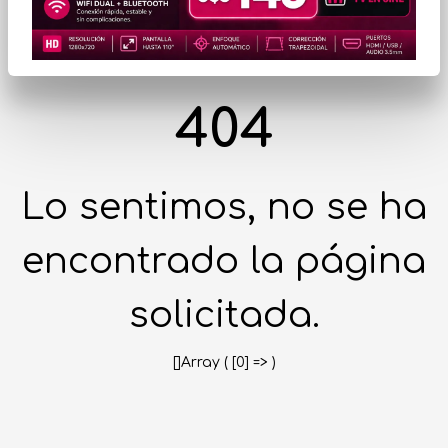
404
Lo sentimos, no se ha
encontrado la página
solicitada.
[]Array ( [0] => )