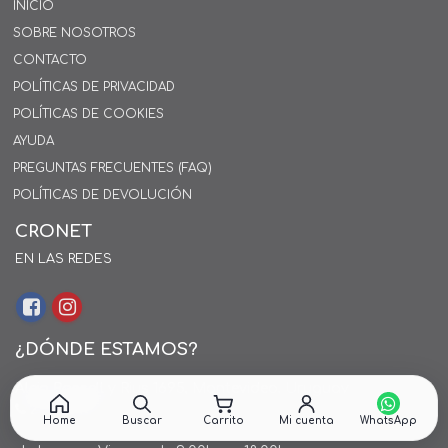
INICIO
SOBRE NOSOTROS
CONTACTO
POLÍTICAS DE PRIVACIDAD
POLÍTICAS DE COOKIES
AYUDA
PREGUNTAS FRECUENTES (FAQ)
POLÍTICAS DE DEVOLUCIÓN
CRONET
EN LAS REDES
¿DÓNDE ESTAMOS?
Alejo Rossell y Rius 1695, Montevideo, Uruguay
26 242424*
Home
Buscar
Carrito
Mi cuenta