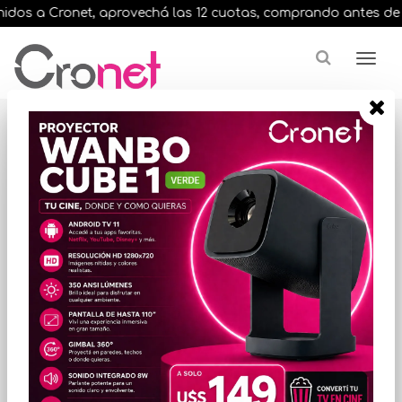
dos a Cronet, aprovechá las 12 cuotas, comprando antes de las 