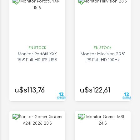
EN STOCK
EN STOCK
Monitor Portátil YXK
Monitor Hikvision 23.8"
15.6" Full HD IPS USB
IPS Full HD 100Hz
u$s113,76
u$s122,61