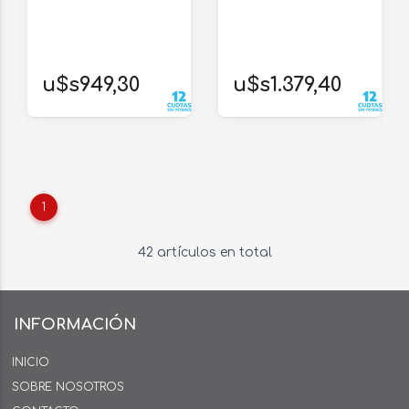
u$s949,30
u$s1.379,40
1
42 artículos en total
INFORMACIÓN
INICIO
SOBRE NOSOTROS