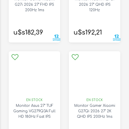
G27i 2026 27" FHD IPS
2026 27" QHD IPS
200Hz 1ms
120Hz
u$s182,39
u$s192,21
EN STOCK
EN STOCK
Monitor Asus 27" TUF
Monitor Gamer Xiaomi
Gaming VG279Q3A Full
G27Qi 2026 27" 2K
HD 180Hz Fast IPS
QHD IPS 200Hz 1ms