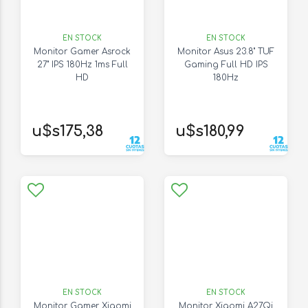
EN STOCK
EN STOCK
Monitor Gamer Asrock
Monitor Asus 23.8" TUF
27" IPS 180Hz 1ms Full
Gaming Full HD IPS
HD
180Hz
u$s175,38
u$s180,99
EN STOCK
EN STOCK
Monitor Gamer Xiaomi
Monitor Xiaomi A27Qi