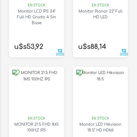
EN STOCK
EN STOCK
Monitor LCD IPS 24"
Monitor Planar 22" Full
Full HD Grado A Sin
HD LED
Base
u$s53,92
u$s88,14
EN STOCK
EN STOCK
MONITOR 21.5 FHD 1MS
Monitor LED Hikvision
100HZ IPS
18.5" HD HDMI