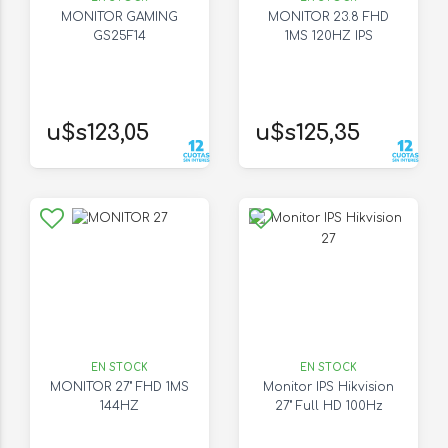
MONITOR GAMING
MONITOR 23.8 FHD
GS25F14
1MS 120HZ IPS
u$s123,05
u$s125,35
EN STOCK
EN STOCK
MONITOR 27" FHD 1MS
Monitor IPS Hikvision
144HZ
27" Full HD 100Hz