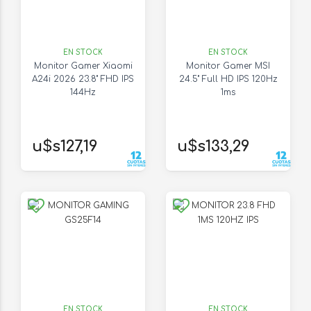
EN STOCK
EN STOCK
Monitor Gamer Xiaomi
Monitor Gamer MSI
A24i 2026 23.8" FHD IPS
24.5" Full HD IPS 120Hz
144Hz
1ms
u$s127,19
u$s133,29
EN STOCK
EN STOCK