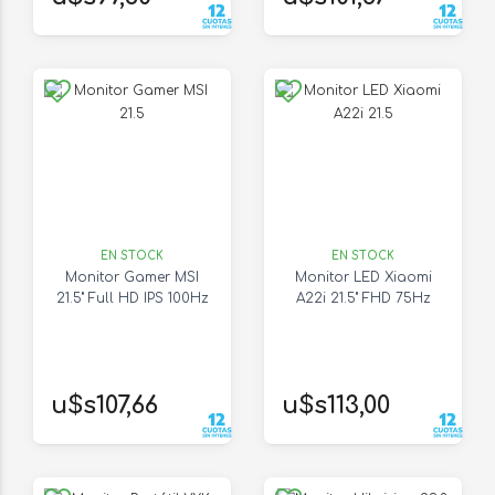
EN STOCK
EN STOCK
Monitor Gamer MSI
Monitor LED Xiaomi
21.5" Full HD IPS 100Hz
A22i 21.5" FHD 75Hz
u$s107,66
u$s113,00