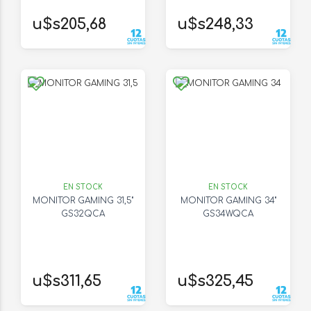
u$s205,68
u$s248,33
EN STOCK
EN STOCK
MONITOR GAMING 31,5"
MONITOR GAMING 34"
GS32QCA
GS34WQCA
u$s311,65
u$s325,45