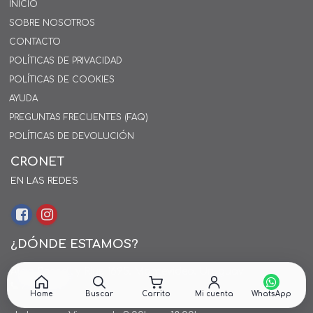
INICIO
SOBRE NOSOTROS
CONTACTO
POLÍTICAS DE PRIVACIDAD
POLÍTICAS DE COOKIES
AYUDA
PREGUNTAS FRECUENTES (FAQ)
POLÍTICAS DE DEVOLUCIÓN
CRONET
EN LAS REDES
¿DÓNDE ESTAMOS?
Alejo Rossell y Rius 1695, Montevideo, Uruguay
26 242424*
Home
Buscar
Carrito
Mi cuenta