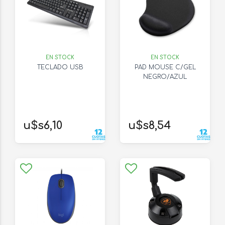
EN STOCK
EN STOCK
TECLADO USB
PAD MOUSE C/GEL
NEGRO/AZUL
u$s6,10
u$s8,54