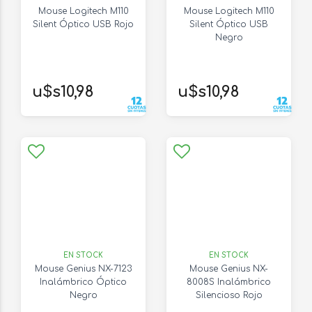
Mouse Logitech M110
Mouse Logitech M110
Silent Óptico USB Rojo
Silent Óptico USB
Negro
u$s10,98
u$s10,98
EN STOCK
EN STOCK
Mouse Genius NX-7123
Mouse Genius NX-
Inalámbrico Óptico
8008S Inalámbrico
Negro
Silencioso Rojo