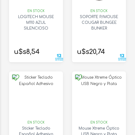
EN STOCK
EN STOCK
LOGITECH MOUSE
SOPORTE P/MOUSE
M110 AZUL
COUGAR BUNGEE
SILENCIOSO
BUNKER
u$s8,54
u$s20,74
EN STOCK
EN STOCK
Sticker Teclado
Mouse Xtreme Óptico
Español Adhesivo
USB Negro y Plata