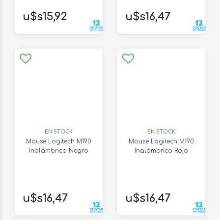
u$s15,92
u$s16,47
EN STOCK
EN STOCK
Mouse Logitech M190
Mouse Logitech M190
Inalámbrico Negro
Inalámbrico Rojo
u$s16,47
u$s16,47