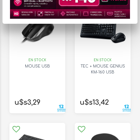
EN STOCK
EN STOCK
MOUSE USB
TEC + MOUSE GENIUS
KM-160 USB
u$s3,29
u$s13,42