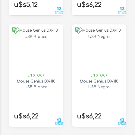
u$s5,12
u$s6,22
EN STOCK
EN STOCK
Mouse Genius DX-110
Mouse Genius DX-110
USB Blanco
USB Negro
u$s6,22
u$s6,22