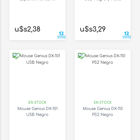
u$s2,38
u$s3,29
EN STOCK
EN STOCK
Mouse Genius DX-101
Mouse Genius DX-110
USB Negro
PS2 Negro