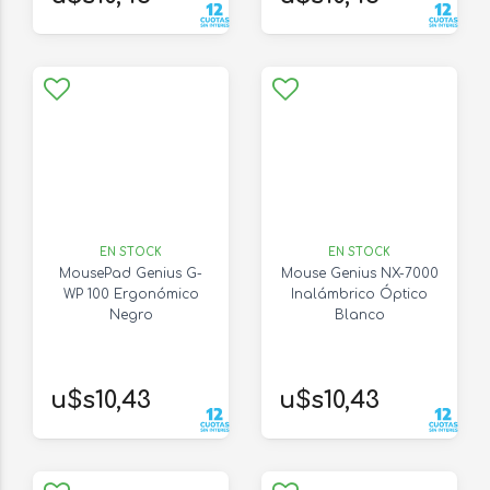
EN STOCK
EN STOCK
MousePad Genius G-
Mouse Genius NX-7000
WP 100 Ergonómico
Inalámbrico Óptico
Negro
Blanco
u$s10,43
u$s10,43