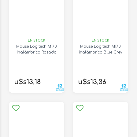
EN STOCK
EN STOCK
Mouse Logitech M170
Mouse Logitech M170
Inalámbrico Rosado
inalámbrico Blue Grey
u$s13,18
u$s13,36