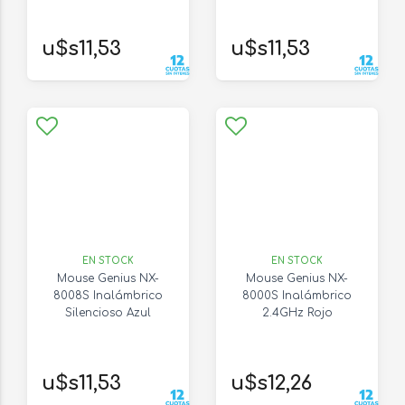
u$s11,53
u$s11,53
EN STOCK
EN STOCK
Mouse Genius NX-
Mouse Genius NX-
8008S Inalámbrico
8000S Inalámbrico
Silencioso Azul
2.4GHz Rojo
u$s11,53
u$s12,26