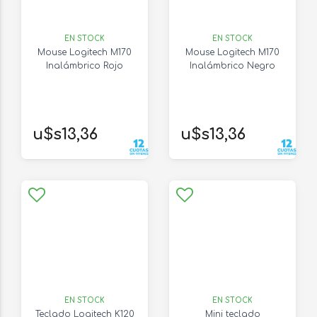
EN STOCK
EN STOCK
Mouse Logitech M170
Mouse Logitech M170
Inalámbrico Rojo
Inalámbrico Negro
u$s13,36
u$s13,36
EN STOCK
EN STOCK
Teclado Logitech K120
Mini teclado