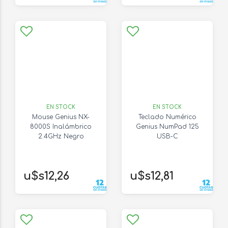
EN STOCK
EN STOCK
Mouse Genius NX-
Teclado Numérico
8000S Inalámbrico
Genius NumPad 125
2.4GHz Negro
USB-C
u$s12,26
u$s12,81