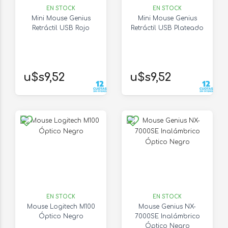
EN STOCK
EN STOCK
Mini Mouse Genius
Mini Mouse Genius
Retráctil USB Rojo
Retráctil USB Plateado
u$s9,52
u$s9,52
EN STOCK
EN STOCK
Mouse Logitech M100
Mouse Genius NX-
Óptico Negro
7000SE Inalámbrico
Óptico Negro