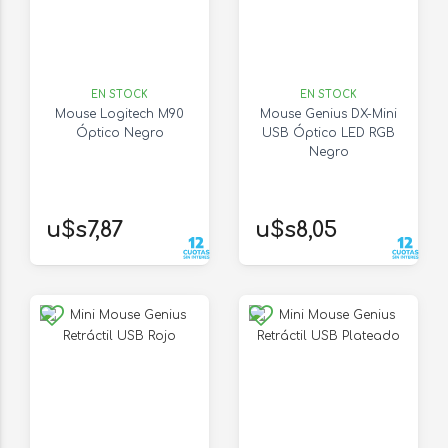
EN STOCK
EN STOCK
Mouse Logitech M90
Mouse Genius DX-Mini
Óptico Negro
USB Óptico LED RGB
Negro
u$s7,87
u$s8,05