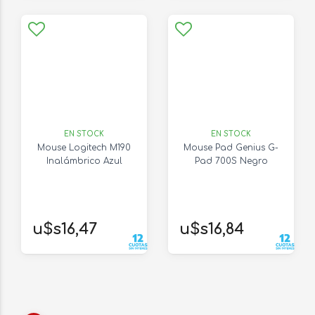
EN STOCK
EN STOCK
Mouse Logitech M190
Mouse Pad Genius G-
Inalámbrico Azul
Pad 700S Negro
u$s16,47
u$s16,84