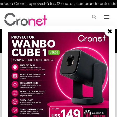
dos a Cronet, aprovechá las 12 cuotas, comprando antes de las 
🔥🔥🔥 12 cuotas, en todos nuestros artículos,
comprando antes de las 13 hrs. envíos en el
día 🔥🔥🔥
Inicio
VARIOS INFORMATICA
TECLADOS Y MOUSE