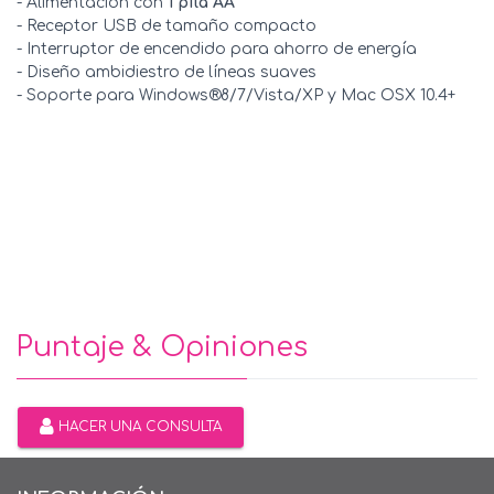
- Alimentación con
1 pila AA
- Receptor USB de tamaño compacto
- Interruptor de encendido para ahorro de energía
- Diseño ambidiestro de líneas suaves
- Soporte para Windows®8/7/Vista/XP y Mac OSX 10.4+
Puntaje & Opiniones
HACER UNA CONSULTA