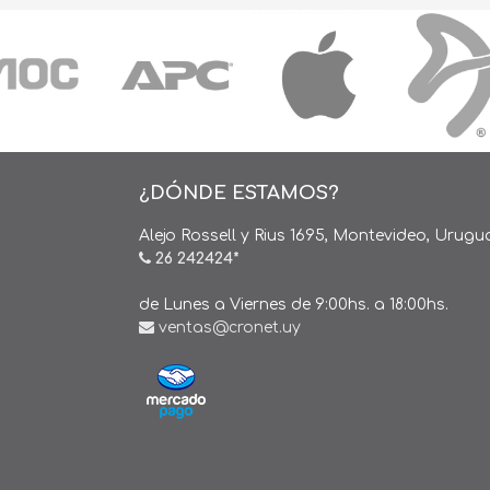
¿DÓNDE ESTAMOS?
Alejo Rossell y Rius 1695, Montevideo, Urugu
26 242424*
de Lunes a Viernes de 9:00hs. a 18:00hs.
ventas@cronet.uy