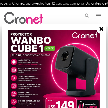
os a Cronet, aprovechá las 12 cuotas, comprando antes de las 1