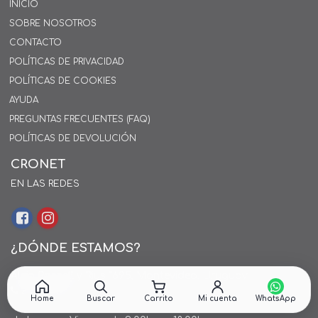
INICIO
SOBRE NOSOTROS
CONTACTO
POLÍTICAS DE PRIVACIDAD
POLÍTICAS DE COOKIES
AYUDA
PREGUNTAS FRECUENTES (FAQ)
POLÍTICAS DE DEVOLUCIÓN
CRONET
EN LAS REDES
¿DÓNDE ESTAMOS?
Alejo Rossell y Rius 1695, Montevideo, Uruguay
26 242424*
Home
Buscar
Carrito
Mi cuenta