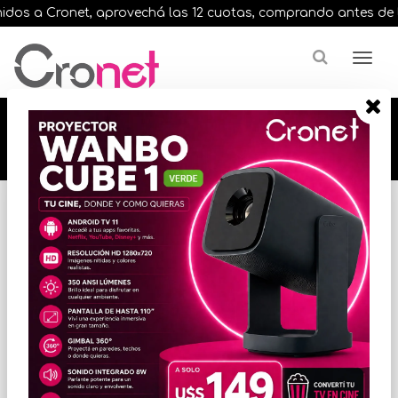
os a Cronet, aprovechá las 12 cuotas, comprando antes de las 1
🔥🔥🔥 12 cuotas, en todos nuestros artículos,
comprando antes de las 13 hrs. envíos en el
día 🔥🔥🔥
Inicio
ALMACENAMIENTO
MEMORIAS FLASH