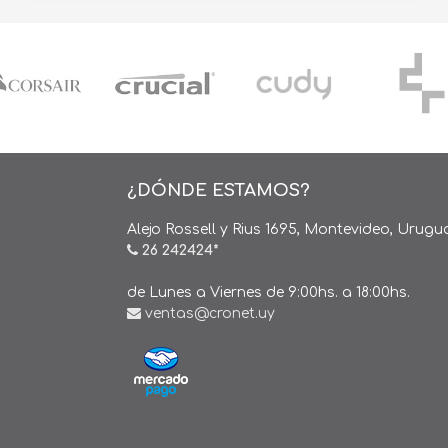
¿DÓNDE ESTAMOS?
Alejo Rossell y Rius 1695, Montevideo, Urugu
26 242424*
de Lunes a Viernes de 9:00hs. a 18:00hs.
ventas@cronet.uy