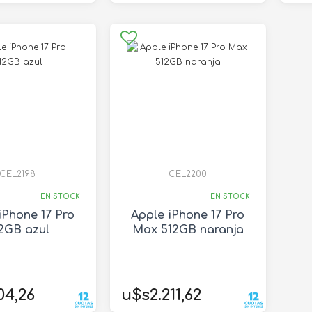
CEL2198
CEL2200
EN STOCK
EN STOCK
iPhone 17 Pro
Apple iPhone 17 Pro
2GB azul
Max 512GB naranja
04,26
u$s2.211,62