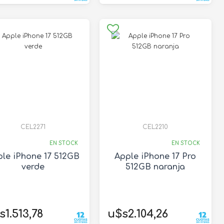
CEL2271
CEL2210
EN STOCK
EN STOCK
le iPhone 17 512GB
Apple iPhone 17 Pro
verde
512GB naranja
s1.513,78
u$s2.104,26