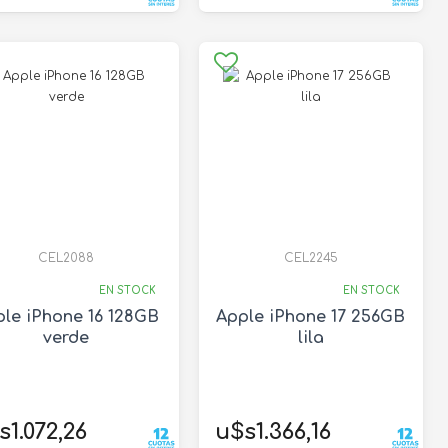
CEL2088
CEL2245
EN STOCK
EN STOCK
le iPhone 16 128GB
Apple iPhone 17 256GB
verde
lila
s1.072,26
u$s1.366,16