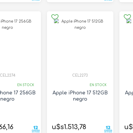
CEL2274
CEL2273
EN STOCK
EN STOCK
Phone 17 256GB
Apple iPhone 17 512GB
App
negro
negro
66,16
u$s1.513,78
u$