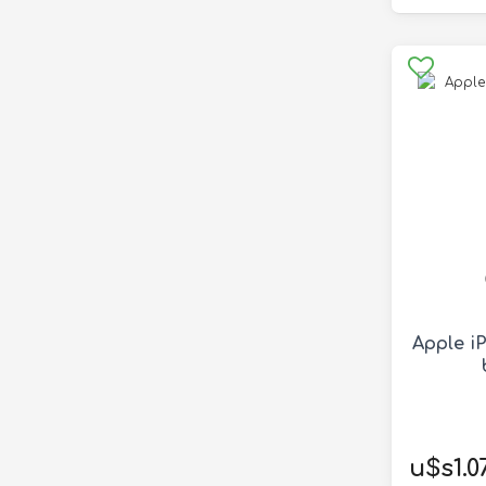
Apple i
u$s1.0