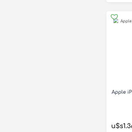
Apple i
u$s1.3