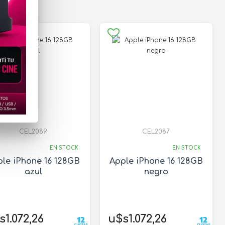
CEL2089
CEL2087
EN STOCK
EN STOCK
le iPhone 16 128GB
Apple iPhone 16 128GB
azul
negro
s1.072,26
u$s1.072,26