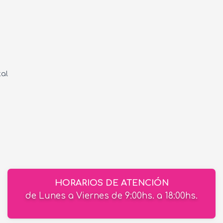
tal
HORARIOS DE ATENCIÓN
de Lunes a Viernes de 9:00hs. a 18:00hs.