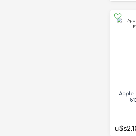
Apple 
51
u$s2.1