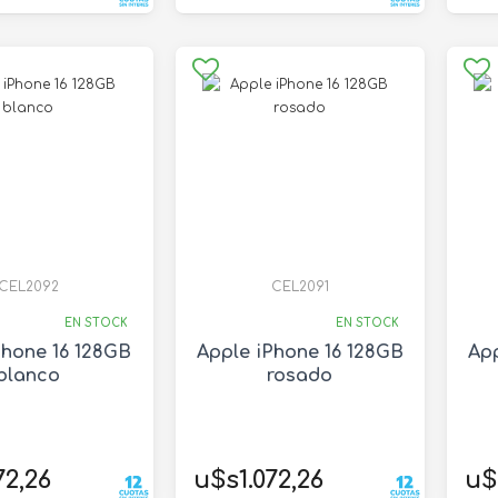
CEL2092
CEL2091
EN STOCK
EN STOCK
Phone 16 128GB
Apple iPhone 16 128GB
App
blanco
rosado
72,26
u$s1.072,26
u$