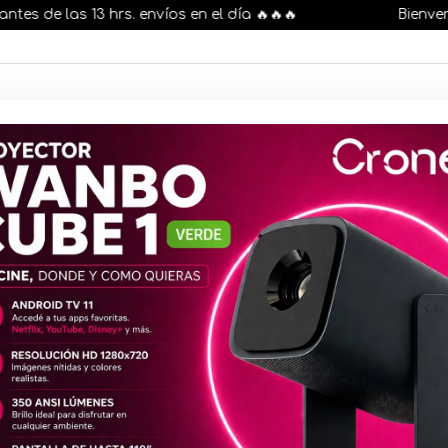
 las 13 hrs. envíos en el día 🔥🔥🔥
Bienvenidos 
AR STOCK
MOVILIDAD ELÉCTRICA 25% OFF
s nuestros artículos, comprando antes de las 13 hr