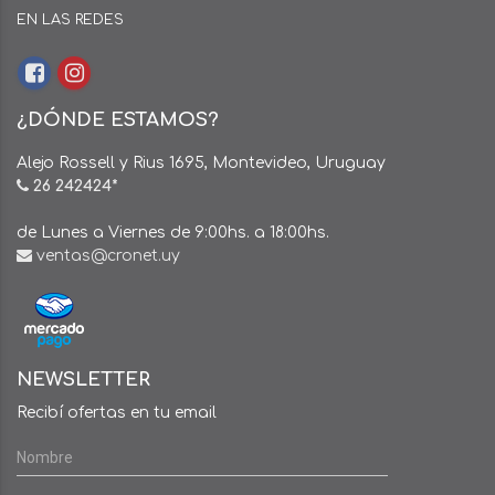
EN LAS REDES
¿DÓNDE ESTAMOS?
Alejo Rossell y Rius 1695, Montevideo, Uruguay
26 242424*
de Lunes a Viernes de 9:00hs. a 18:00hs.
ventas@cronet.uy
NEWSLETTER
Recibí ofertas en tu email