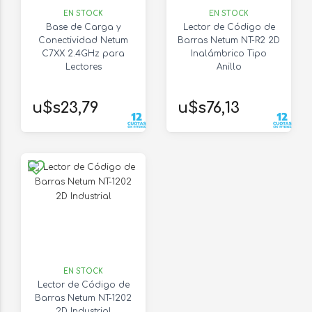
EN STOCK
EN STOCK
Base de Carga y
Lector de Código de
Conectividad Netum
Barras Netum NT-R2 2D
C7XX 2.4GHz para
Inalámbrico Tipo
Lectores
Anillo
u$s23,79
u$s76,13
EN STOCK
Lector de Código de
Barras Netum NT-1202
2D Industrial