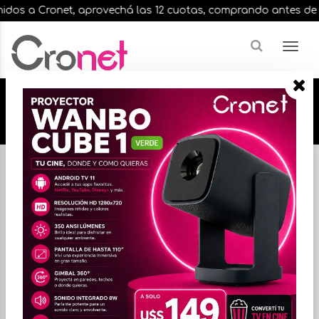
dos a Cronet, aprovechá las 12 cuotas, comprando antes de las 
🔥🔥🔥 12 cuotas, en todos nuestros artículos,
comprando antes de las 13 hrs. envíos en el
día 🔥🔥🔥
Inicio
LECTORES DE CODIGO DE BARRAS
FILTRAR
ORDENAR