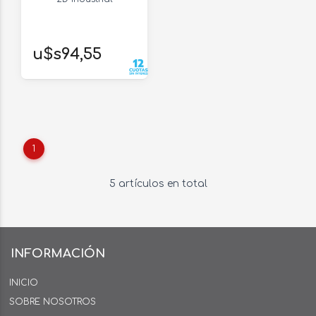
u$s94,55
1
5 artículos en total
INFORMACIÓN
INICIO
SOBRE NOSOTROS