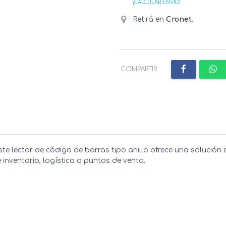
¡CALCULAR ENVÍO!
Retirá en
Cronet
.
COMPARTIR:
este lector de código de barras tipo anillo ofrece una soluci
inventario, logística o puntos de venta.