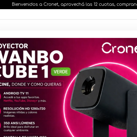
Bienvenidos a Cronet, aprovechá las 12 cuotas, comprando ant
AR STOCK
MOVILIDAD ELÉCTRICA 25% OFF
s nuestros artículos, comprando antes de las 13 hr
 DE CODIGO DE BARRAS
Lector de 
NT-R2 2D In