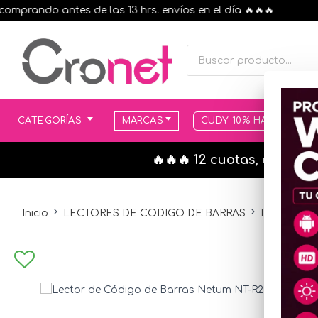
ando antes de las 13 hrs. envíos en el día 🔥🔥🔥
CATEGORÍAS
MARCAS
CUDY 10% HASTA AGOT
🔥🔥🔥 12 cuotas, en todo
Inicio
LECTORES DE CODIGO DE BARRAS
LECTORES