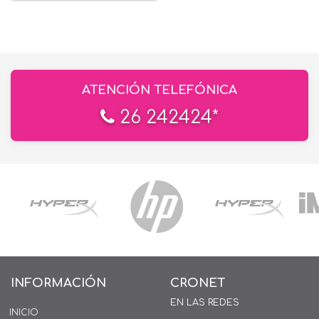
ATENCIÓN TELEFÓNICA
26 242424*
INFORMACIÓN
CRONET
EN LAS REDES
INICIO