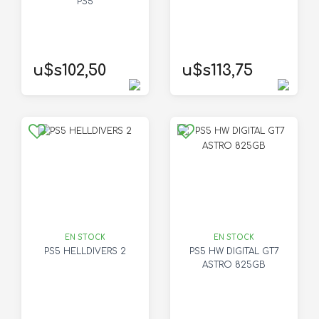
PS5
u$s102,50
u$s113,75
EN STOCK
EN STOCK
PS5 HELLDIVERS 2
PS5 HW DIGITAL GT7
ASTRO 825GB