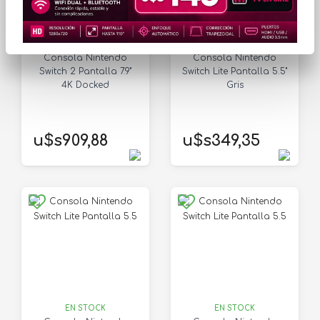
EN STOCK
EN STOCK
Consola Nintendo
Consola Nintendo
Switch 2 Pantalla 7.9"
Switch Lite Pantalla 5.5"
4K Docked
Gris
u$s909,88
u$s349,35
EN STOCK
EN STOCK