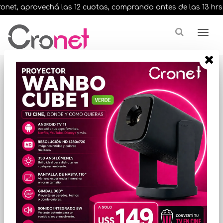
et, aprovechá las 12 cuotas, comprando antes de las 13 hrs. en
Resultados para
"consolas playstation"
¿Buscas una marca en especial?
ORDENAR POR PRECIO