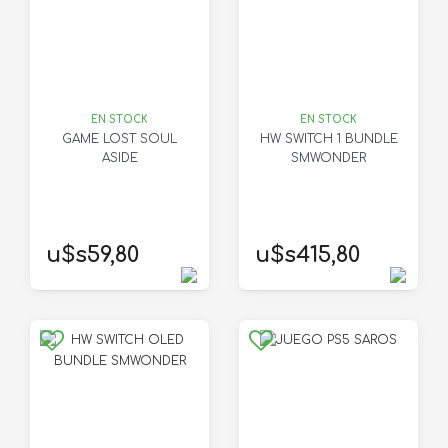
EN STOCK
EN STOCK
GAME LOST SOUL
HW SWITCH 1 BUNDLE
ASIDE
SMWONDER
u$s59,80
u$s415,80