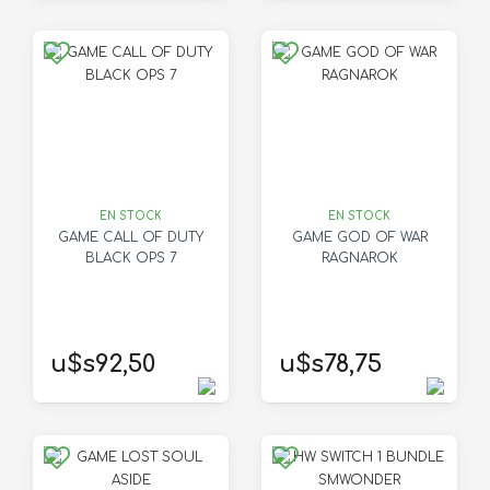
EN STOCK
EN STOCK
GAME CALL OF DUTY
GAME GOD OF WAR
BLACK OPS 7
RAGNAROK
u$s92,50
u$s78,75