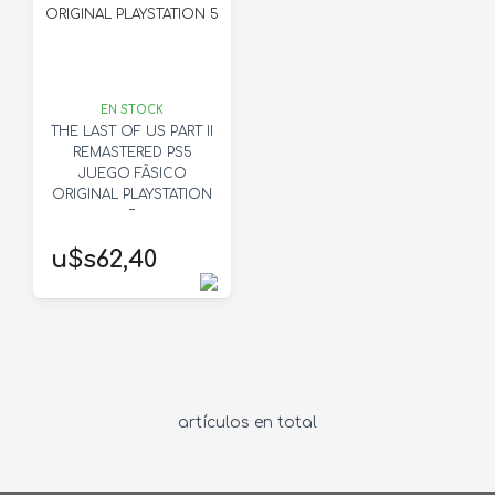
EN STOCK
THE LAST OF US PART II
REMASTERED PS5
JUEGO FÃSICO
ORIGINAL PLAYSTATION
5
u$s62,40
artículos en total