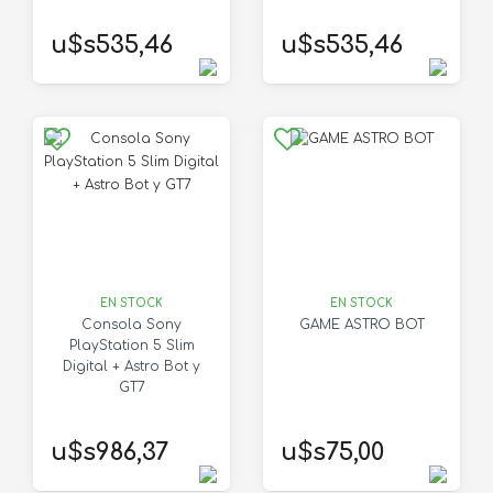
u$s535,46
u$s535,46
EN STOCK
EN STOCK
Consola Sony
GAME ASTRO BOT
PlayStation 5 Slim
Digital + Astro Bot y
GT7
u$s986,37
u$s75,00