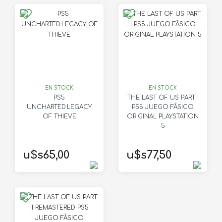
EN STOCK
EN STOCK
PS5
THE LAST OF US PART I
UNCHARTED:LEGACY
PS5 JUEGO FÃSICO
OF THIEVE
ORIGINAL PLAYSTATION
5
u$s65,00
u$s77,50