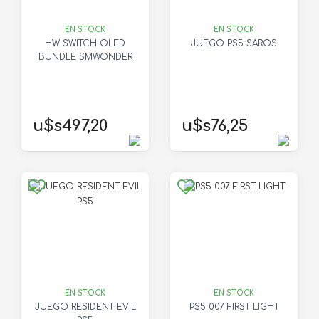
EN STOCK
EN STOCK
HW SWITCH OLED
JUEGO PS5 SAROS
BUNDLE SMWONDER
u$s497,20
u$s76,25
EN STOCK
EN STOCK
JUEGO RESIDENT EVIL
PS5 007 FIRST LIGHT