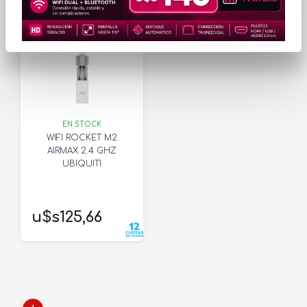
EN STOCK
WIFI ROCKET M2
AIRMAX 2.4 GHZ
UBIQUITI
u$s125,66