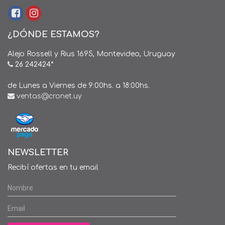
¿DÓNDE ESTAMOS?
Alejo Rossell y Rius 1695, Montevideo, Uruguay
26 242424*
de Lunes a Viernes de 9:00hs. a 18:00hs.
ventas@cronet.uy
NEWSLETTER
Recibí ofertas en tu email