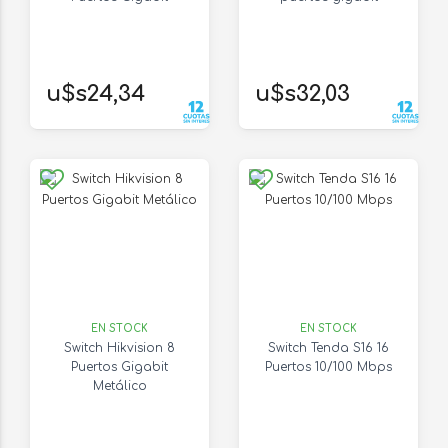
u$s24,34
u$s32,03
EN STOCK
EN STOCK
Switch Hikvision 8
Switch Tenda S16 16
Puertos Gigabit
Puertos 10/100 Mbps
Metálico