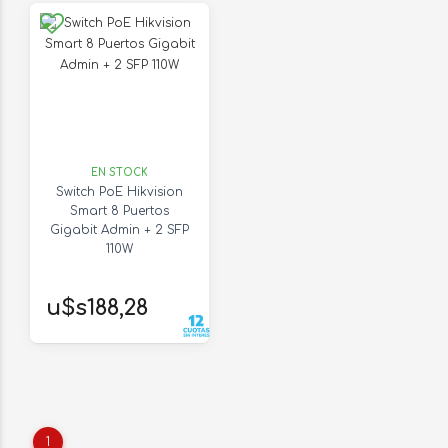
EN STOCK
Switch PoE Hikvision
Smart 8 Puertos
Gigabit Admin + 2 SFP
110W
u$s188,28
1