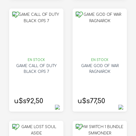
EN STOCK
EN STOCK
GAME CALL OF DUTY
GAME GOD OF WAR
BLACK OPS 7
RAGNAROK
u$s92,50
u$s77,50