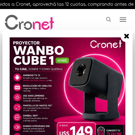
s a Cronet, aprovechá las 12 cuotas, comprando antes de las 13
Resultados para
"consolas playstation"
¿Buscas una marca en especial?
ORDENAR POR PRECIO