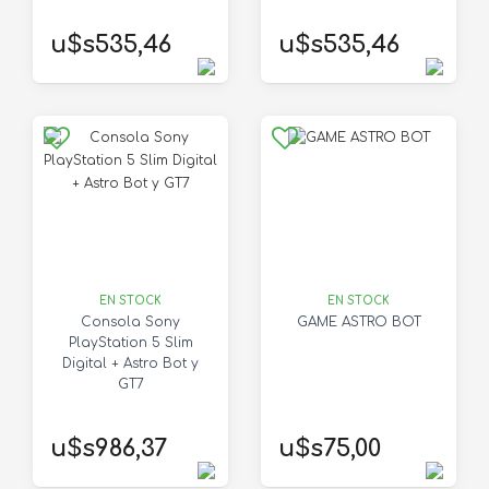
u$s535,46
u$s535,46
EN STOCK
EN STOCK
Consola Sony
GAME ASTRO BOT
PlayStation 5 Slim
Digital + Astro Bot y
GT7
u$s986,37
u$s75,00