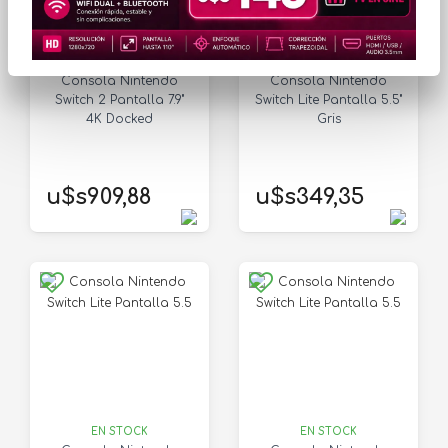
EN STOCK
EN STOCK
Consola Nintendo
Consola Nintendo
Switch 2 Pantalla 7.9"
Switch Lite Pantalla 5.5"
4K Docked
Gris
u$s909,88
u$s349,35
EN STOCK
EN STOCK