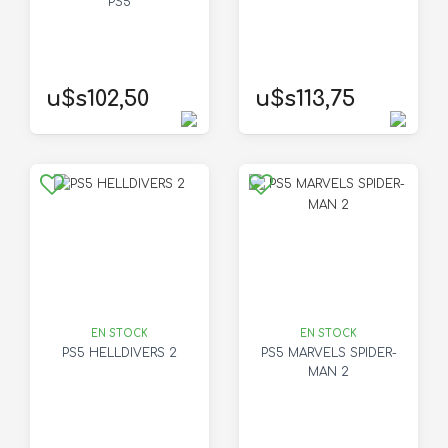
PS5
u$s102,50
u$s113,75
EN STOCK
EN STOCK
PS5 HELLDIVERS 2
PS5 MARVELS SPIDER-
MAN 2