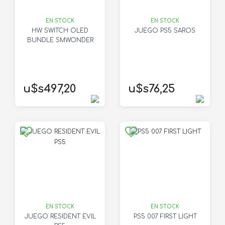
EN STOCK
EN STOCK
HW SWITCH OLED
JUEGO PS5 SAROS
BUNDLE SMWONDER
u$s497,20
u$s76,25
EN STOCK
EN STOCK
JUEGO RESIDENT EVIL
PS5 007 FIRST LIGHT