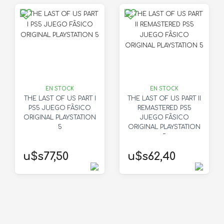
EN STOCK
EN STOCK
THE LAST OF US PART I
THE LAST OF US PART II
PS5 JUEGO FÃSICO
REMASTERED PS5
ORIGINAL PLAYSTATION
JUEGO FÃSICO
5
ORIGINAL PLAYSTATION
5
u$s77,50
u$s62,40