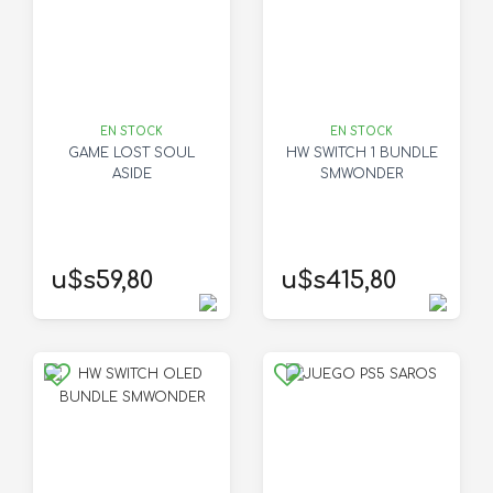
EN STOCK
EN STOCK
GAME LOST SOUL
HW SWITCH 1 BUNDLE
ASIDE
SMWONDER
u$s59,80
u$s415,80