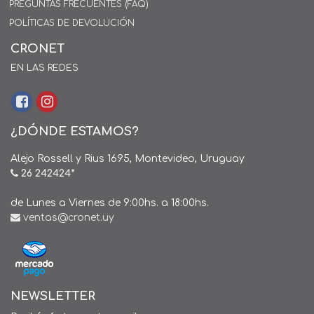
PREGUNTAS FRECUENTES (FAQ)
POLÍTICAS DE DEVOLUCIÓN
CRONET
EN LAS REDES
¿DÓNDE ESTAMOS?
Alejo Rossell y Rius 1695, Montevideo, Uruguay
26 242424*
de Lunes a Viernes de 9:00hs. a 18:00hs.
ventas@cronet.uy
NEWSLETTER