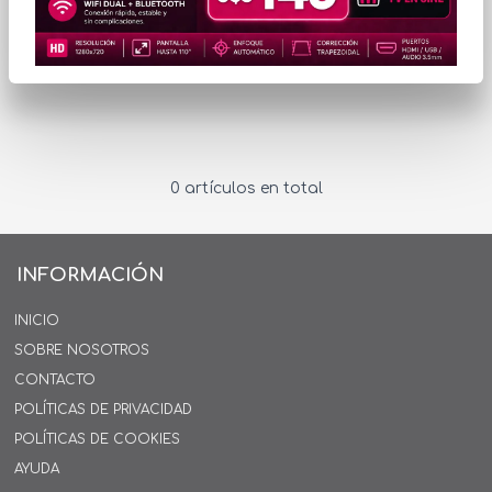
No hay productos que mostrar...
0 artículos en total
INFORMACIÓN
INICIO
SOBRE NOSOTROS
CONTACTO
POLÍTICAS DE PRIVACIDAD
POLÍTICAS DE COOKIES
AYUDA