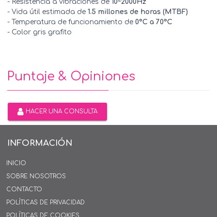
- Resistencia a vibraciones de
10~2000Hz
- Vida útil estimada de
1.5 millones de horas (MTBF)
- Temperatura de funcionamiento de
0°C a 70°C
- Color gris grafito
Puntaje & Opiniones
HACER UNA CONSULTA
INFORMACIÓN
INICIO
SOBRE NOSOTROS
CONTACTO
POLÍTICAS DE PRIVACIDAD
POLÍTICAS DE COOKIES