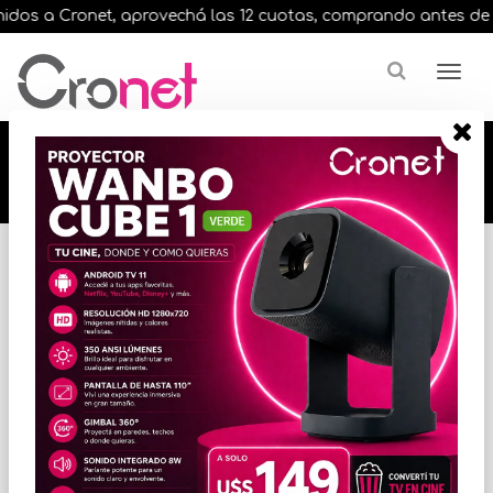
dos a Cronet, aprovechá las 12 cuotas, comprando antes de las 
🔥🔥🔥 12 cuotas, en todos nuestros artículos,
comprando antes de las 13 hrs. envíos en el
día 🔥🔥🔥
Inicio
ALMACENAMIENTO
DISCOS SSD