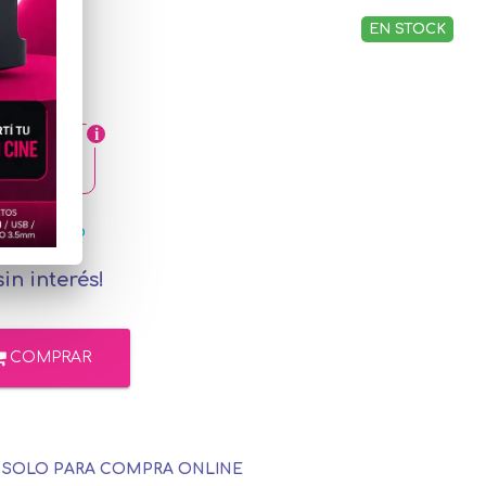
EN STOCK
1,87
rcadoPago
in interés!
COMPRAR
E SOLO PARA COMPRA ONLINE