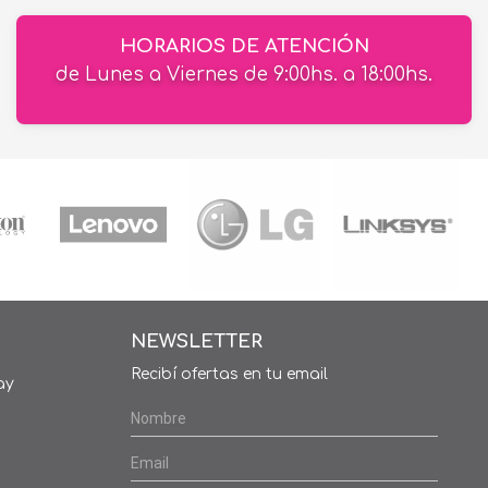
HORARIOS DE ATENCIÓN
de Lunes a Viernes de 9:00hs. a 18:00hs.
NEWSLETTER
Recibí ofertas en tu email
ay