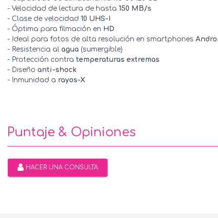
- Velocidad de lectura de hasta
150 MB/s
- Clase de velocidad
10 UHS-I
- Óptima para filmación en
HD
- Ideal para fotos de alta resolución en smartphones
Andro
- Resistencia al
agua
(sumergible)
- Protección contra
temperaturas extremas
- Diseño
anti-shock
- Inmunidad a
rayos-X
Puntaje & Opiniones
HACER UNA CONSULTA