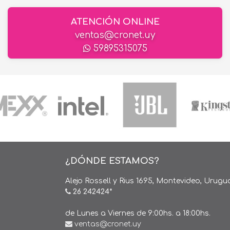
ATENCIÓN ONLINE
ventas@cronet.uy
59895315075
¿DÓNDE ESTAMOS?
Alejo Rossell y Rius 1695, Montevideo, Urugu
26 242424*
de Lunes a Viernes de 9:00hs. a 18:00hs.
ventas@cronet.uy