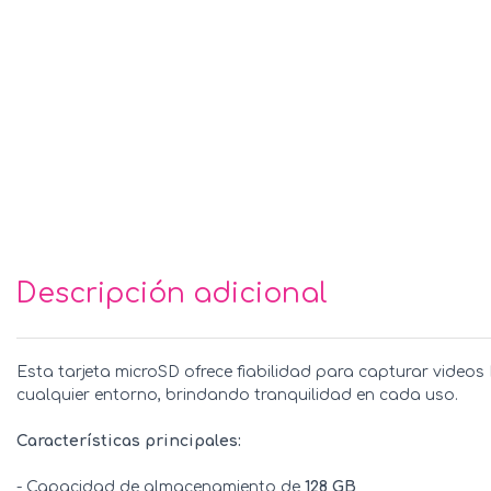
Descripción adicional
Esta tarjeta microSD ofrece fiabilidad para capturar video
cualquier entorno, brindando tranquilidad en cada uso.
Características principales:
- Capacidad de almacenamiento de
128 GB