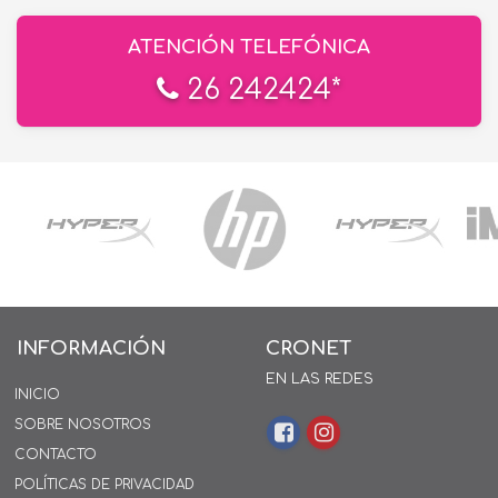
ATENCIÓN TELEFÓNICA
26 242424*
INFORMACIÓN
CRONET
EN LAS REDES
INICIO
SOBRE NOSOTROS
CONTACTO
POLÍTICAS DE PRIVACIDAD