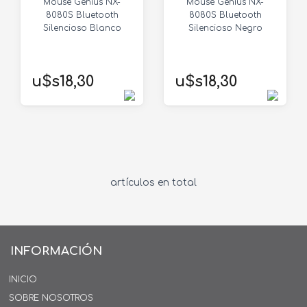
Mouse Genius NX-
Mouse Genius NX-
8080S Bluetooth
8080S Bluetooth
Silencioso Blanco
Silencioso Negro
u$s18,30
u$s18,30
artículos en total
INFORMACIÓN
INICIO
SOBRE NOSOTROS