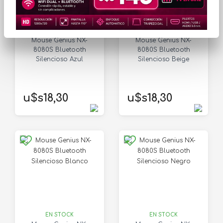
EN STOCK
EN STOCK
Mouse Genius NX-
Mouse Genius NX-
8080S Bluetooth
8080S Bluetooth
Silencioso Azul
Silencioso Beige
u$s18,30
u$s18,30
EN STOCK
EN STOCK