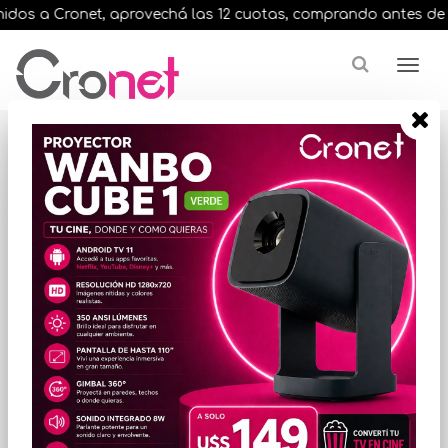
dos a Cronet, aprovechá las 12 cuotas, comprando antes de las 
Resultados para
"nx 8080s bluetooth"
¿Buscas una marca en especial?
ORDENAR POR PRECIO