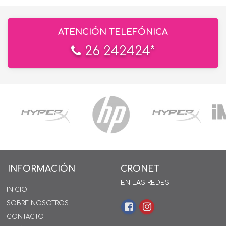
ATENCIÓN TELEFÓNICA
26 242424*
INFORMACIÓN
CRONET
EN LAS REDES
INICIO
SOBRE NOSOTROS
CONTACTO