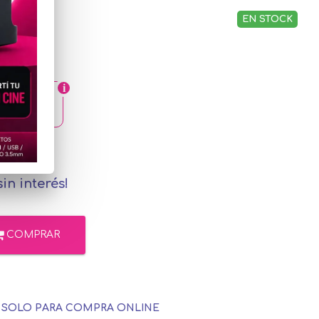
EN STOCK
8,30
rcadoPago
in interés!
COMPRAR
E SOLO PARA COMPRA ONLINE