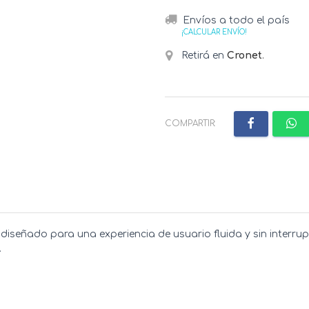
Envíos a todo el país
¡CALCULAR ENVÍO!
Retirá en
Cronet
.
COMPARTIR:
señado para una experiencia de usuario fluida y sin interrupci
.