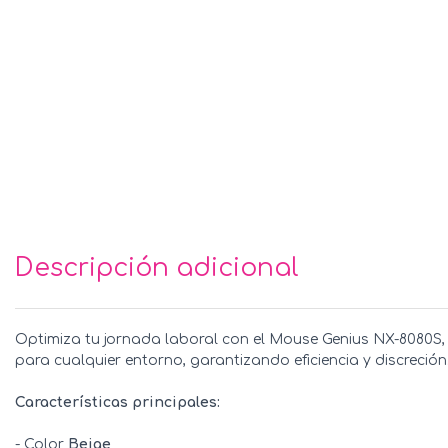
Descripción adicional
Optimiza tu jornada laboral con el Mouse Genius NX-8080S, di
para cualquier entorno, garantizando eficiencia y discreción
Características principales:
- Color
Beige