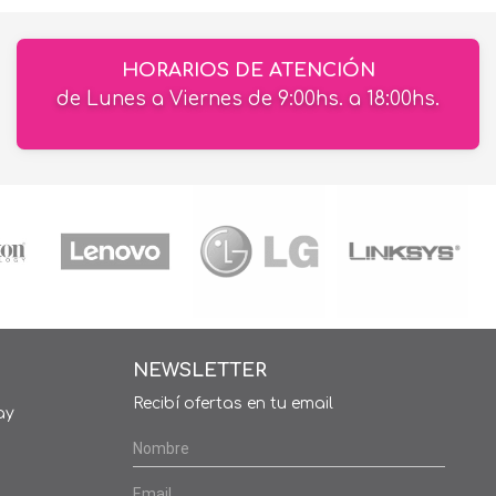
HORARIOS DE ATENCIÓN
de Lunes a Viernes de 9:00hs. a 18:00hs.
NEWSLETTER
Recibí ofertas en tu email
ay