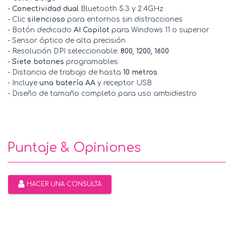
-
Conectividad dual
Bluetooth 5.3 y 2.4GHz
- Clic
silencioso
para entornos sin distracciones
- Botón dedicado
AI Copilot
para Windows 11 o superior
- Sensor óptico de alta precisión
- Resolución DPI seleccionable:
800, 1200, 1600
-
Siete botones
programables
- Distancia de trabajo de hasta
10 metros
- Incluye
una batería AA
y receptor USB
- Diseño de tamaño completo para uso ambidiestro
Puntaje & Opiniones
HACER UNA CONSULTA