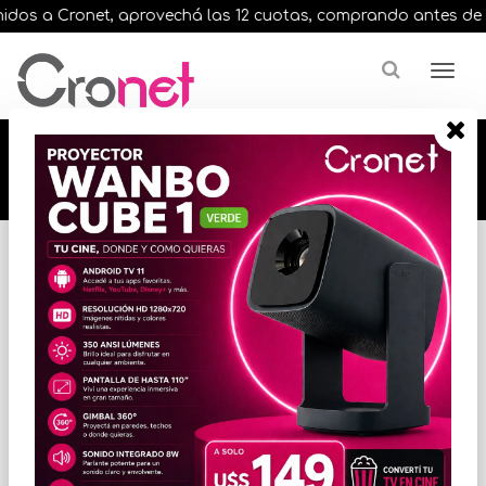
os a Cronet, aprovechá las 12 cuotas, comprando antes de las 
🔥🔥🔥 12 cuotas, en todos nuestros artículos,
comprando antes de las 13 hrs. envíos en el
día 🔥🔥🔥
Inicio
VARIOS INFORMATICA
TECLADOS Y MOUSE