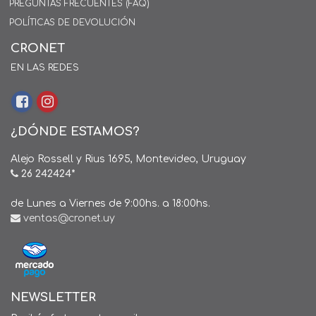
PREGUNTAS FRECUENTES (FAQ)
POLÍTICAS DE DEVOLUCIÓN
CRONET
EN LAS REDES
¿DÓNDE ESTAMOS?
Alejo Rossell y Rius 1695, Montevideo, Uruguay
26 242424*
de Lunes a Viernes de 9:00hs. a 18:00hs.
ventas@cronet.uy
NEWSLETTER