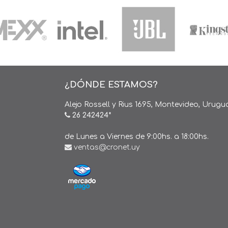
¿DÓNDE ESTAMOS?
Alejo Rossell y Rius 1695, Montevideo, Urugu
26 242424*
de Lunes a Viernes de 9:00hs. a 18:00hs.
ventas@cronet.uy