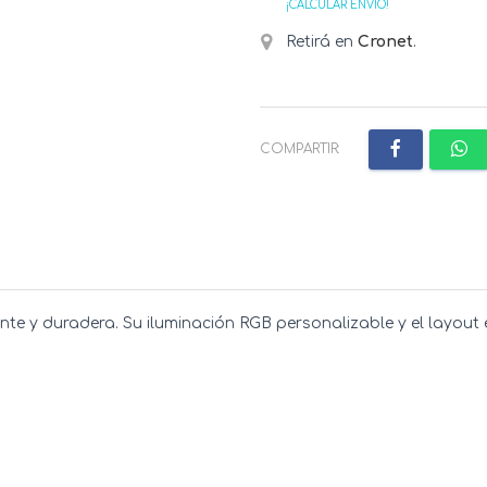
¡CALCULAR ENVÍO!
Retirá en
Cronet
.
COMPARTIR:
nte y duradera. Su iluminación RGB personalizable y el layout