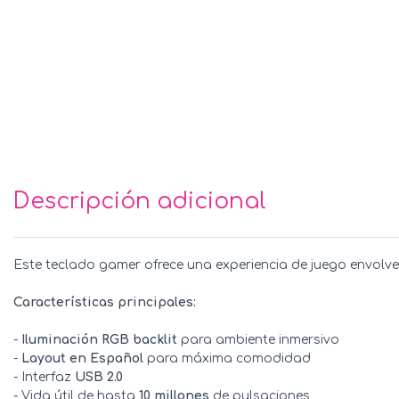
Descripción adicional
Este teclado gamer ofrece una experiencia de juego envolve
Características principales:
-
Iluminación RGB backlit
para ambiente inmersivo
-
Layout en Español
para máxima comodidad
- Interfaz
USB 2.0
- Vida útil de hasta
10 millones
de pulsaciones