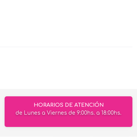
HORARIOS DE ATENCIÓN
de Lunes a Viernes de 9:00hs. a 18:00hs.