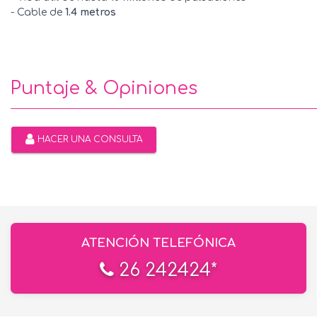
- Cable de
1.4 metros
Puntaje & Opiniones
HACER UNA CONSULTA
ATENCIÓN TELEFÓNICA
26 242424*