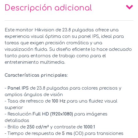
Descripción adicional
Este monitor Hikvision de 23.8 pulgadas ofrece una
experiencia visual óptima con su panel IPS, ideal para
tareas que exigen precisión cromática y una
visualización fluida. Su diseño eficiente lo hace adecuado
tanto para entornos de trabajo como para el
entretenimiento multimedia.
Características principales:
-
Panel IPS
de 23.8 pulgadas para colores precisos y
amplios ángulos de visión
- Tasa de refresco de
100 Hz
para una fluidez visual
superior
- Resolución
Full HD (1920x1080)
para imágenes
detalladas
- Brillo de
250 cd/m²
y contraste de
1000:1
- Tiempo de respuesta de
5 ms
(OD) para transiciones