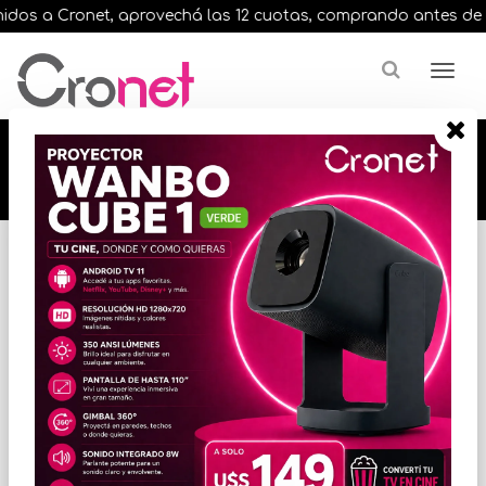
os a Cronet, aprovechá las 12 cuotas, comprando antes de las 
🔥🔥🔥 12 cuotas, en todos nuestros artículos,
comprando antes de las 13 hrs. envíos en el
día 🔥🔥🔥
Inicio
VIDEO
MONITORES