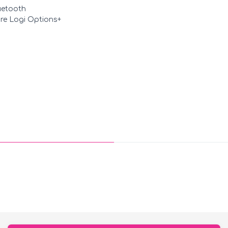
uetooth
are Logi Options+