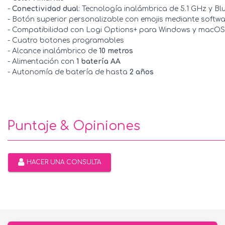
-
Conectividad dual
: Tecnología inalámbrica de 5.1 GHz y Bl
- Botón superior personalizable con emojis mediante softw
- Compatibilidad con Logi Options+ para Windows y macOS
- Cuatro botones programables
- Alcance inalámbrico de
10 metros
- Alimentación con
1 batería AA
- Autonomía de batería de hasta
2 años
Puntaje & Opiniones
HACER UNA CONSULTA