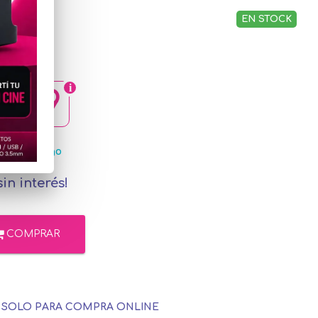
EN STOCK
2,09
ercadoPago
in interés!
COMPRAR
E SOLO PARA COMPRA ONLINE