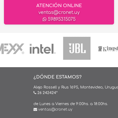
ATENCIÓN ONLINE
ventas@cronet.uy
59895315075
¿DÓNDE ESTAMOS?
Alejo Rossell y Rius 1695, Montevideo, Urugu
26 242424*
de Lunes a Viernes de 9:00hs. a 18:00hs.
ventas@cronet.uy