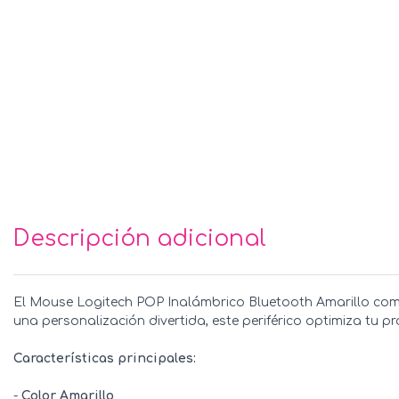
Descripción adicional
El Mouse Logitech POP Inalámbrico Bluetooth Amarillo comb
una personalización divertida, este periférico optimiza tu p
Características principales:
-
Color Amarillo