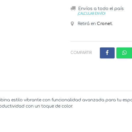
Envíos a todo el país
¡CALCULAR ENVÍO!
Retirá en
Cronet
.
COMPARTIR:
ina estilo vibrante con funcionalidad avanzada para tu espac
roductividad con un toque de color.