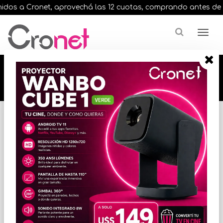
os a Cronet, aprovechá las 12 cuotas, comprando antes de las 
🔥🔥🔥 12 cuotas, en todos nuestros artículos,
comprando antes de las 13 hrs. envíos en el
día 🔥🔥🔥
Inicio
AUDIO
AURICULARES / VINCHAS