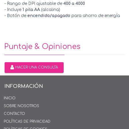
- Rango de DPI ajustable de
400 a 4000
- Incluye
1 pila AA
(alcalina)
- Botón de
encendido/apagado
para ahorro de energía
Puntaje & Opiniones
HACER UNA CONSULTA
INFORMACIÓN
INICIO
SOBRE NOSOTROS
CONTACTO
POLÍTICAS DE PRIVACIDAD