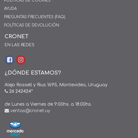
POLÍTICAS DE COOKIES
AYUDA
PREGUNTAS FRECUENTES (FAQ)
POLÍTICAS DE DEVOLUCIÓN
CRONET
EN LAS REDES
¿DÓNDE ESTAMOS?
Alejo Rossell y Rius 1695, Montevideo, Uruguay
26 242424*
de Lunes a Viernes de 9:00hs. a 18:00hs.
ventas@cronet.uy