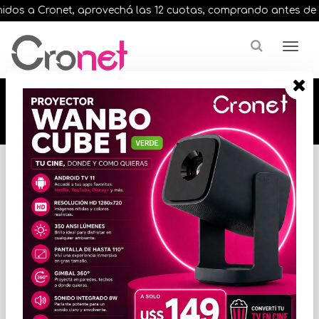
os a Cronet, aprovechá las 12 cuotas, comprando antes de las 
🔥🔥🔥 12 cuotas, en todos nuestros artículos,
comprando antes de las 13 hrs. envíos en el
día 🔥🔥🔥
Inicio
VARIOS INFORMATICA
TECLADOS Y MOUSE