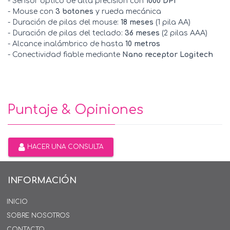
- Sensor óptico de alta precisión con
1000 DPI
- Mouse con
3 botones
y rueda mecánica
- Duración de pilas del mouse:
18 meses
(1 pila AA)
- Duración de pilas del teclado:
36 meses
(2 pilas AAA)
- Alcance inalámbrico de hasta
10 metros
- Conectividad fiable mediante
Nano receptor Logitech
Puntaje & Opiniones
HACER UNA CONSULTA
INFORMACIÓN
INICIO
SOBRE NOSOTROS
CONTACTO