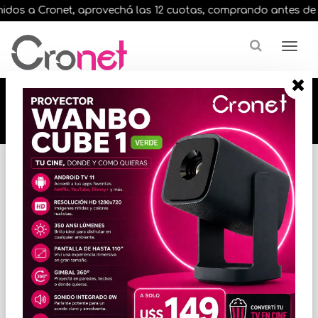
dos a Cronet, aprovechá las 12 cuotas, comprando antes de las 
🔥🔥🔥 12 cuotas, en todos nuestros artículos,
comprando antes de las 13 hrs. envíos en el
día 🔥🔥🔥
Inicio
VARIOS INFORMATICA
TECLADOS Y MOUSE