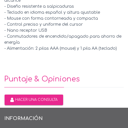
alcance
- Diseño resistente a salpicaduras
- Teclado en idioma español y altura ajustable
- Mouse con forma contorneada y compacta
- Control preciso y uniforme del cursor
- Nano receptor USB
- Conmutadores de encendido/apagado para ahorro de
energía
- Alimentación: 2 pilas AAA (mouse) y 1 pila AA (teclado)
Puntaje & Opiniones
HACER UNA CONSULTA
INFORMACIÓN