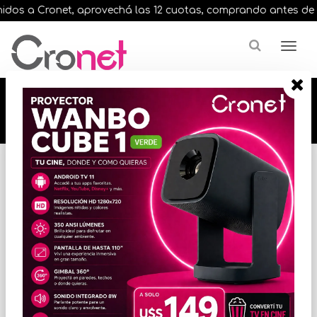
dos a Cronet, aprovechá las 12 cuotas, comprando antes de las 
🔥🔥🔥 12 cuotas, en todos nuestros artículos,
comprando antes de las 13 hrs. envíos en el
día 🔥🔥🔥
Inicio
VARIOS INFORMATICA
TECLADOS Y MOUSE
* Las imágenes se exhiben con fines ilustrativos.