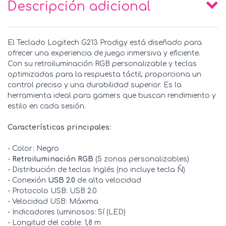
Descripción adicional
El Teclado Logitech G213 Prodigy está diseñado para
ofrecer una experiencia de juego inmersiva y eficiente.
Con su retroiluminación RGB personalizable y teclas
optimizadas para la respuesta táctil, proporciona un
control preciso y una durabilidad superior. Es la
herramienta ideal para gamers que buscan rendimiento y
estilo en cada sesión.
Características principales:
- Color: Negro
-
Retroiluminación RGB
(5 zonas personalizables)
- Distribución de teclas Inglés (no incluye tecla Ñ)
- Conexión
USB 2.0
de alta velocidad
- Protocolo USB: USB 2.0
- Velocidad USB: Máxima
- Indicadores luminosos: Sí (LED)
- Longitud del cable: 1,8 m