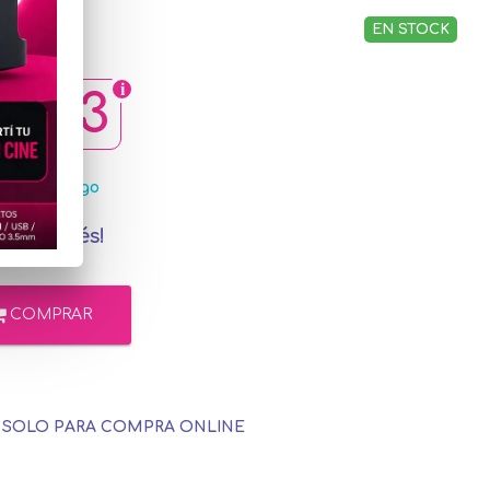
EN STOCK
9,23
MercadoPago
in interés!
COMPRAR
E SOLO PARA COMPRA ONLINE