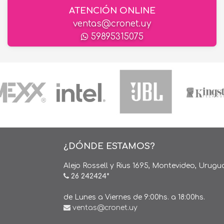
ATENCIÓN ONLINE
ventas@cronet.uy
59895315075
¿DÓNDE ESTAMOS?
Alejo Rossell y Rius 1695, Montevideo, Urugu
26 242424*
de Lunes a Viernes de 9:00hs. a 18:00hs.
ventas@cronet.uy