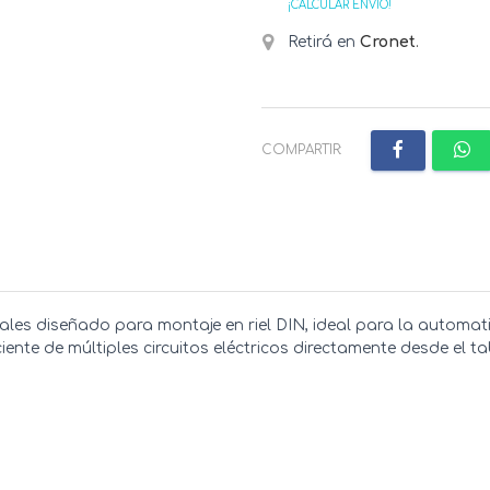
¡CALCULAR ENVÍO!
Retirá en
Cronet
.
COMPARTIR:
anales diseñado para montaje en riel DIN, ideal para la automa
iente de múltiples circuitos eléctricos directamente desde el ta