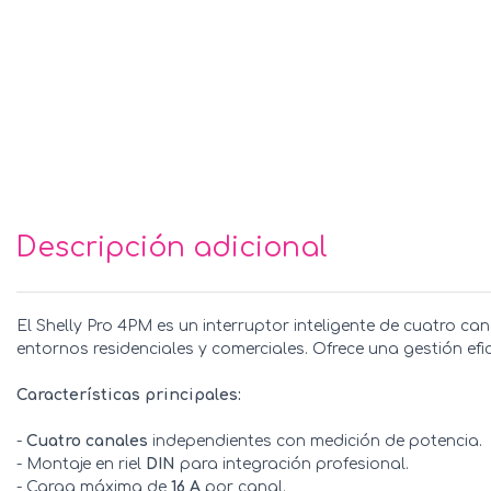
Descripción adicional
El Shelly Pro 4PM es un interruptor inteligente de cuatro c
entornos residenciales y comerciales. Ofrece una gestión efic
Características principales:
-
Cuatro canales
independientes con medición de potencia.
- Montaje en riel
DIN
para integración profesional.
- Carga máxima de
16 A
por canal.