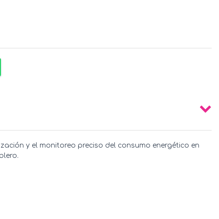
tización y el monitoreo preciso del consumo energético en
blero.