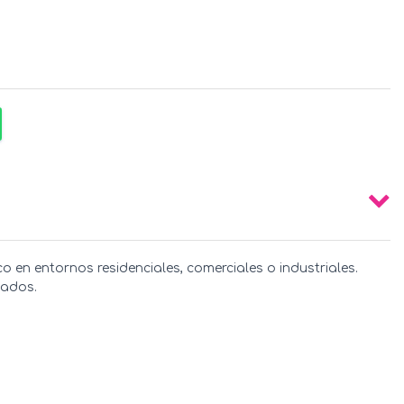
co en entornos residenciales, comerciales o industriales.
zados.