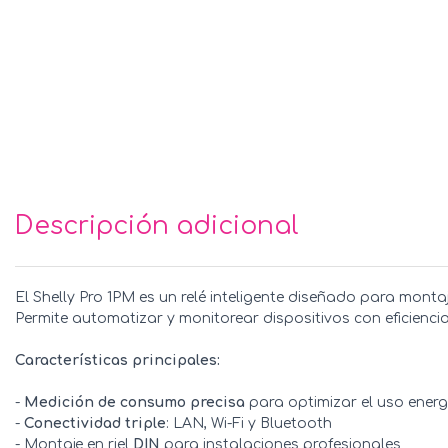
Descripción adicional
El Shelly Pro 1PM es un relé inteligente diseñado para montaj
Permite automatizar y monitorear dispositivos con eficien
Características principales:
-
Medición de consumo precisa
para optimizar el uso energ
-
Conectividad triple
: LAN, Wi-Fi y Bluetooth
- Montaje en riel
DIN
para instalaciones profesionales