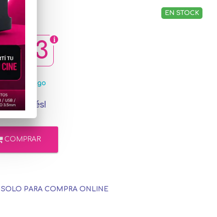
EN STOCK
9,63
MercadoPago
in interés!
COMPRAR
E SOLO PARA COMPRA ONLINE