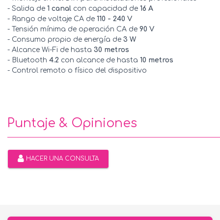
- Salida de
1 canal
con capacidad de
16 A
- Rango de voltaje CA de
110 - 240 V
- Tensión mínima de operación CA de
90 V
- Consumo propio de energía de
3 W
- Alcance Wi-Fi de hasta
30 metros
- Bluetooth
4.2
con alcance de hasta
10 metros
- Control remoto o físico del dispositivo
Puntaje & Opiniones
HACER UNA CONSULTA