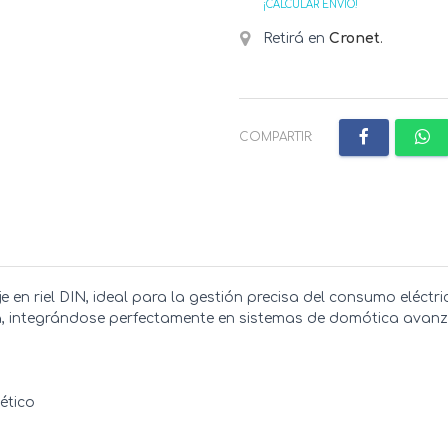
¡CALCULAR ENVÍO!
Retirá en
Cronet
.
COMPARTIR:
e en riel DIN, ideal para la gestión precisa del consumo eléctri
cia, integrándose perfectamente en sistemas de domótica avan
ético