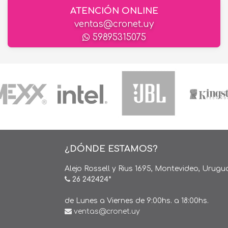
ATENCIÓN ONLINE
ventas@cronet.uy
59895315075
¿DÓNDE ESTAMOS?
Alejo Rossell y Rius 1695, Montevideo, Urugu
26 242424*
de Lunes a Viernes de 9:00hs. a 18:00hs.
ventas@cronet.uy