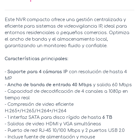
Este NVR compacto ofrece una gestión centralizada y
eficiente para sistemas de videovigilancia IP, ideal para
entornos residenciales o pequeños comercios. Optimiza
el ancho de banda y el almacenamiento local,
garantizando un monitoreo fluido y confiable.
Características principales:
-
Soporte para 4 cámaras IP
con resolución de hasta 4
MP
-
Ancho de banda de entrada 40 Mbps
y salida 60 Mbps
- Capacidad de decodificación de 4 canales a 1080p en
tiempo real
- Compresión de video eficiente
H.265+/H.265/H.264+/H.264
- 1 interfaz SATA para disco rígido de hasta
6 TB
- Salidas de video HDMI y VGA simultáneas
- Puerto de red RJ-45 10/100 Mbps y 2 puertos USB 2.0
- Incluye fuente de alimentación y mouse