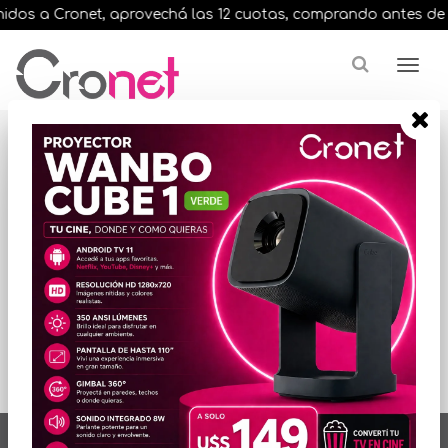
dos a Cronet, aprovechá las 12 cuotas, comprando antes de las 
Resultados para
"vintage st64 wi"
ORDENAR POR PRECIO
No hay productos
que mostrar...
artículos en total