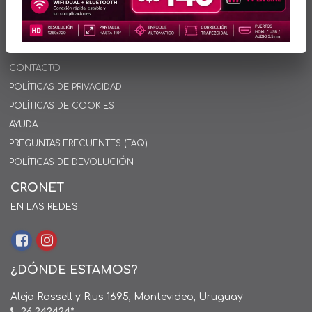
INFORMACIÓN
INICIO
SOBRE NOSOTROS
CONTACTO
POLÍTICAS DE PRIVACIDAD
POLÍTICAS DE COOKIES
AYUDA
PREGUNTAS FRECUENTES (FAQ)
POLÍTICAS DE DEVOLUCIÓN
CRONET
EN LAS REDES
¿DÓNDE ESTAMOS?
Alejo Rossell y Rius 1695, Montevideo, Uruguay
26 242424*