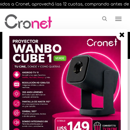
os a Cronet, aprovechá las 12 cuotas, comprando antes de las 1
🔥🔥🔥 12 cuotas, en todos nuestros artículos,
comprando antes de las 13 hrs. envíos en el
día 🔥🔥🔥
Inicio
VIGILANCIA
CCTV