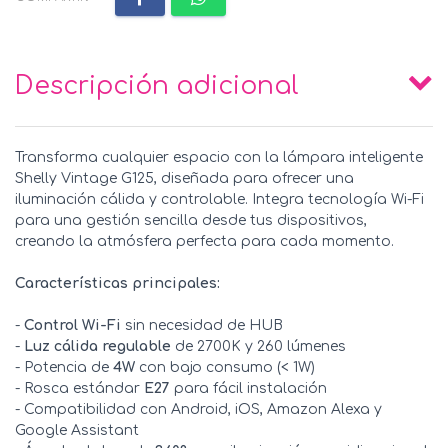
Descripción adicional
Transforma cualquier espacio con la lámpara inteligente
Shelly Vintage G125, diseñada para ofrecer una
iluminación cálida y controlable. Integra tecnología Wi-Fi
para una gestión sencilla desde tus dispositivos,
creando la atmósfera perfecta para cada momento.
Características principales:
-
Control Wi-Fi
sin necesidad de HUB
-
Luz cálida regulable
de 2700K y 260 lúmenes
- Potencia de
4W
con bajo consumo (< 1W)
- Rosca estándar
E27
para fácil instalación
- Compatibilidad con Android, iOS, Amazon Alexa y
Google Assistant