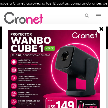
dos a Cronet, aprovechá las 12 cuotas, comprando antes de las 
🔥🔥🔥 12 cuotas, en todos nuestros artículos,
comprando antes de las 13 hrs. envíos en el
día 🔥🔥🔥
Inicio
VIGILANCIA
CCTV