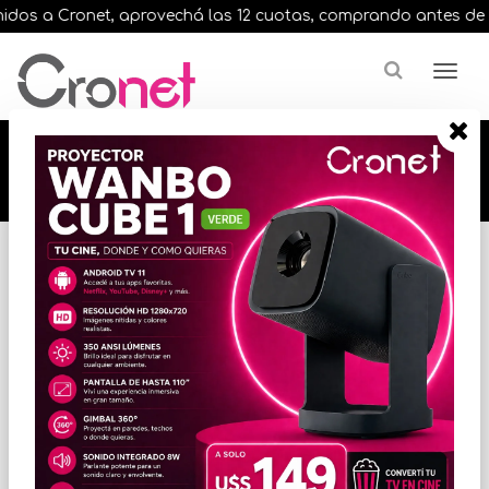
os a Cronet, aprovechá las 12 cuotas, comprando antes de las 1
🔥🔥🔥 12 cuotas, en todos nuestros artículos,
comprando antes de las 13 hrs. envíos en el
día 🔥🔥🔥
Inicio
VIGILANCIA
CCTV