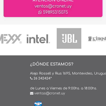
ATENCIÓN ONLINE
ventas@cronet.uy
59895315075
¿DÓNDE ESTAMOS?
Alejo Rossell y Rius 1695, Montevideo, Urugu
26 242424*
de Lunes a Viernes de 9:00hs. a 18:00hs.
ventas@cronet.uy