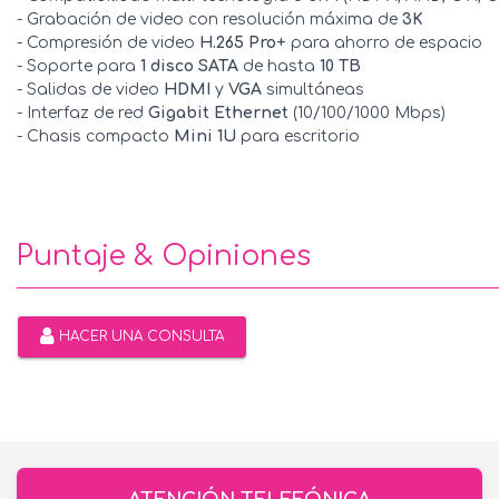
- Grabación de video con resolución máxima de
3K
- Compresión de video
H.265 Pro+
para ahorro de espacio
- Soporte para
1 disco SATA
de hasta
10 TB
- Salidas de video
HDMI
y
VGA
simultáneas
- Interfaz de red
Gigabit Ethernet
(10/100/1000 Mbps)
- Chasis compacto
Mini 1U
para escritorio
Puntaje & Opiniones
HACER UNA CONSULTA