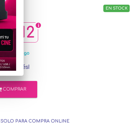
EN STOCK
44,12
MercadoPago
in interés!
COMPRAR
E SOLO PARA COMPRA ONLINE