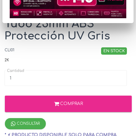
Clip Conatel para
Tubo 25mm ABS
Protección UV Gris
CLI01
EN STOCK
2K
Cantidad
COMPRAR
CONSULTAR
* ⚡ PRODUCTO DISPONIBLE SOLO PARA COMPRA