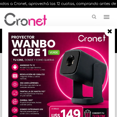
os a Cronet, aprovechá las 12 cuotas, comprando antes de las 
🔥🔥🔥 12 cuotas, en todos nuestros artículos,
comprando antes de las 13 hrs. envíos en el
día 🔥🔥🔥
Inicio
VIGILANCIA
CCTV