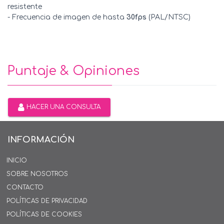
resistente
- Frecuencia de imagen de hasta
30fps
(PAL/NTSC)
Puntaje & Opiniones
HACER UNA CONSULTA
INFORMACIÓN
INICIO
SOBRE NOSOTROS
CONTACTO
POLÍTICAS DE PRIVACIDAD
POLÍTICAS DE COOKIES