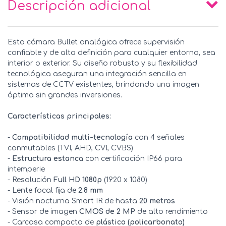
Descripción adicional
Esta cámara Bullet analógica ofrece supervisión
confiable y de alta definición para cualquier entorno, sea
interior o exterior. Su diseño robusto y su flexibilidad
tecnológica aseguran una integración sencilla en
sistemas de CCTV existentes, brindando una imagen
óptima sin grandes inversiones.
Características principales:
-
Compatibilidad multi-tecnología
con 4 señales
conmutables (TVI, AHD, CVI, CVBS)
-
Estructura estanca
con certificación IP66 para
intemperie
- Resolución
Full HD 1080p
(1920 x 1080)
- Lente focal fija de
2.8 mm
- Visión nocturna Smart IR de hasta
20 metros
- Sensor de imagen
CMOS de 2 MP
de alto rendimiento
- Carcasa compacta de
plástico (policarbonato)