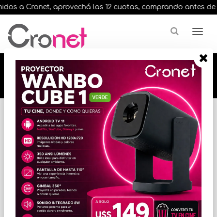
dos a Cronet, aprovechá las 12 cuotas, comprando antes de las 
🔥🔥🔥 12 cuotas, en todos nuestros artículos,
comprando antes de las 13 hrs. envíos en el
día 🔥🔥🔥
Inicio
VIDEO
PANTALLAS