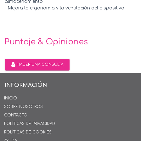
almacenamiento
- Mejora la ergonomía y la ventilación del dispositivo
Puntaje & Opiniones
HACER UNA CONSULTA
INFORMACIÓN
INICIO
SOBRE NOSOTROS
CONTACTO
POLÍTICAS DE PRIVACIDAD
POLÍTICAS DE COOKIES
AYUDA