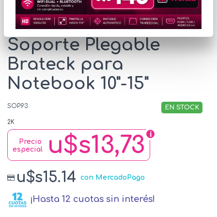
* Las imágenes se exhiben con fines ilustrativos.
Soporte Plegable
Brateck para
Notebook 10"-15"
SOP93
EN STOCK
2K
u$s13,73
Precio
especial
u$s15.14
con MercadoPago
¡Hasta 12 cuotas sin interés!