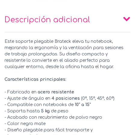
Descripción adicional
Este soporte plegable Brateck eleva tu notebook,
mejorando la ergonomía y la ventilación para sesiones
de trabajo prolongadas. Su diseño compacto y
resistente lo convierte en el aliado perfecto para
cualquier entorno, desde la oficina hasta el hogar.
Características principales:
- Fabricado en
acero resistente
- Ajuste de ángulo en
4 posiciones
(0º, 15º, 45º, 60º)
- Compatible con notebooks de
10" a 15"
- Soporta hasta
5 kg
de peso
- Acabado con recubrimiento de polvo negro
- Color negro mate
- Diseño plegable para fácil transporte y