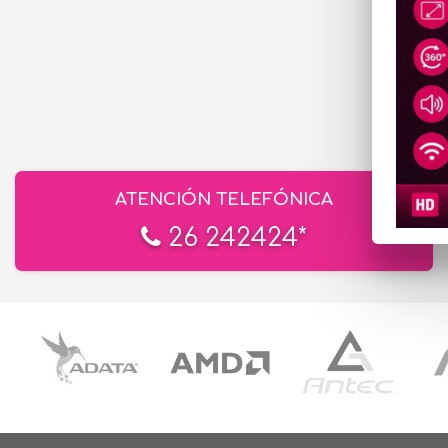
ATENCIÓN TELEFÓNICA
26 242424*