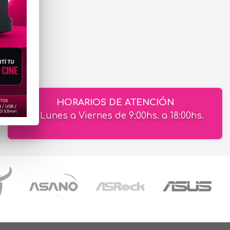
HORARIOS DE ATENCIÓN
de Lunes a Viernes de 9:00hs. a 18:00hs.