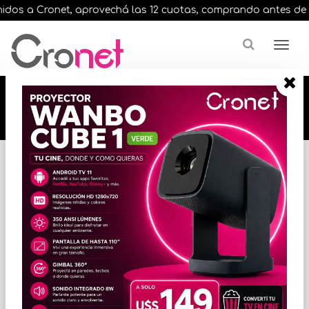
os a Cronet, aprovechá las 12 cuotas, comprando antes de las 
🔥🔥🔥 12 cuotas, en todos nuestros artículos,
comprando antes de las 13 hrs. envíos en el
día 🔥🔥🔥
Inicio
VIDEO
PANTALLAS