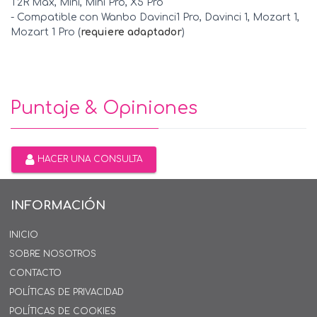
T2R Max, Mini, Mini Pro, X5 Pro
- Compatible con Wanbo Davinci1 Pro, Davinci 1, Mozart 1,
Mozart 1 Pro (
requiere adaptador
)
Puntaje & Opiniones
HACER UNA CONSULTA
INFORMACIÓN
INICIO
SOBRE NOSOTROS
CONTACTO
POLÍTICAS DE PRIVACIDAD
POLÍTICAS DE COOKIES