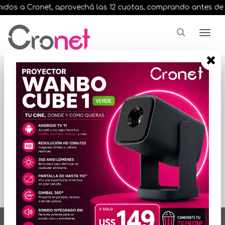
dos a Cronet, aprovechá las 12 cuotas, comprando antes de las 
Resultados para
"aoc led ips"
ORDENAR POR PRECIO
No hay productos
que mostrar...
artículos en total