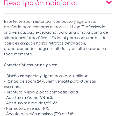
Descripción adicional
Este lente zoom estándar compacto y ligero está
diseñado para cámaras mirrorless Nikon Z, ofreciendo
una versatilidad excepcional para una amplia gama de
situaciones fotográficas. Es ideal para capturar desde
paisajes amplios hasta retratos detallados,
proporcionando imágenes nítidas y de alta calidad en
todo momento.
Características principales:
- Diseño
compacto y ligero
para portabilidad.
- Rango de zoom
24-50mm
versátil para diversas
escenas.
- Montura
Nikon Z
para compatibilidad.
- Apertura máxima
f/4-6.3
.
- Apertura mínima de
f/22-36
.
- Formato de sensor
FX
.
- Ángulo de visión máximo (FX) de
84°
.