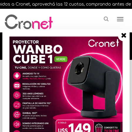
os a Cronet, aprovechá las 12 cuotas, comprando antes de las 
🔥🔥🔥 12 cuotas, en todos nuestros artículos,
comprando antes de las 13 hrs. envíos en el
día 🔥🔥🔥
Inicio
VIDEO
CAMARAS DIGITALES
* Las imágenes se exhiben con fines ilustrativos.