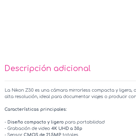
Descripción adicional
La Nikon Z30 es una cámara mirrorless compacta y ligera, 
alta resolución, ideal para documentar viajes o producir co
Características principales:
-
Diseño compacto y ligero
para portabilidad
- Grabación de video
4K UHD a 30p
- Sensor
CMOS de 21.5MP
totales