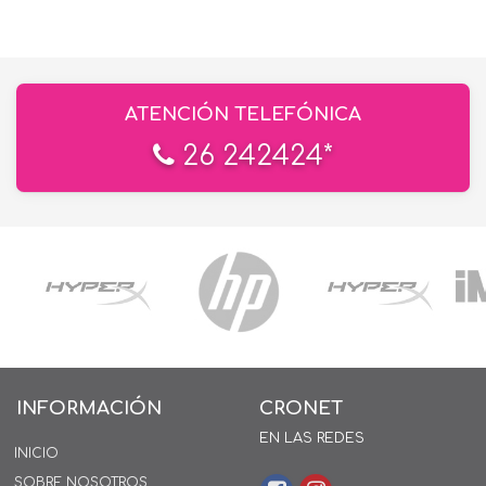
ATENCIÓN TELEFÓNICA
26 242424*
INFORMACIÓN
CRONET
EN LAS REDES
INICIO
SOBRE NOSOTROS