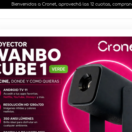
Bienvenidos a Cronet, aprovechá las 12 cuotas, comprando ant
AR STOCK
MOVILIDAD ELÉCTRICA 25% OFF
s nuestros artículos, comprando antes de las 13 hr
Cámara Mir
21.5MP 4K 