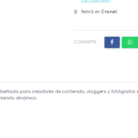
¡CALCULAR ENVÍO!
Retirá en
Cronet
.
COMPARTIR:
diseñada para creadores de contenido, vloggers y fotógrafos 
ntenido dinámico.