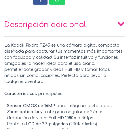
Descripción adicional
La Kodak Pixpro FZ45 es una cámara digital compacta
diseñada para capturar tus momentos más importantes
con facilidad y calidad. Su interfaz intuitiva y funciones
amigables la hacen ideal para el uso diario,
permitiéndote grabar videos Full HD y tomar fotos
nítidas sin complicaciones. Perfecta para llevar a
cualquier aventura.
Características principales:
-
Sensor CMOS de 16MP
para imágenes detalladas
-
Zoom óptico 4x
y lente gran angular de 27mm
- Grabación de video
Full HD 1080p
a 30fps
- Pantalla
LCD de 2.7 pulgadas
(230K píxeles)