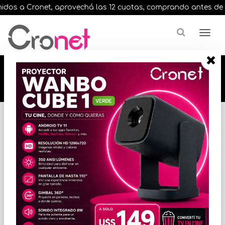
os a Cronet, aprovechá las 12 cuotas, comprando antes de las 
🔥🔥🔥 12 cuotas, en todos nuestros artículos,
comprando antes de las 13 hrs. envíos en el
día 🔥🔥🔥
Inicio
VIDEO
CAMARAS DIGITALES